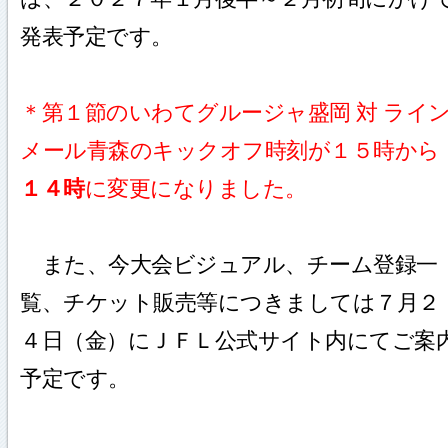
発表予定です。
＊第１節のいわてグルージャ盛岡 対 ライ
メール青森のキックオフ時刻が１５時から
１４時
に変更になりました。
また、今大会ビジュアル、チーム登録一
覧、チケット販売等につきましては７月２
４日（金）にＪＦＬ公式サイト内にてご案
予定です。