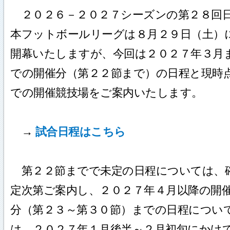
２０２６－２０２７シーズンの第２８回
本フットボールリーグは８月２９日（土）
開幕いたしますが、今回は２０２７年３月
での開催分（第２２節まで）の日程と現時
での開催競技場をご案内いたします。
→
試合日程はこちら
第２２節までで未定の日程については、
定次第ご案内し、２０２７年４月以降の開
分（第２３～第３０節）までの日程につい
は、２０２７年１月後半～２月初旬にかけ