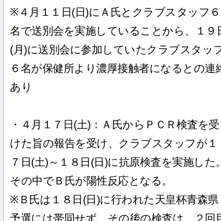
※４月１１日(日)にＡ氏とクラブスタッフ６
名で送別会を実施していることから、１９
(月)に送別会に参加していたクラブスタッ
６名が保健所より濃厚接触者になるとの連
あり
・４月１７日(土)：Ａ氏からＰＣＲ検査を受
けた旨の報告を受け、クラブスタッフが１
７日(土)～１８日(日)に抗原検査を実施した
その中でＢ氏が陽性反応となる。
※Ｂ氏は１８日(日)に行われた天皇杯青森県
予選には帯同せず。その後の検査は ２回