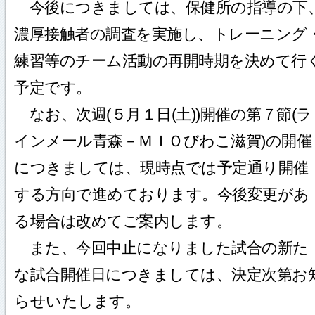
今後につきましては、保健所の指導の下
濃厚接触者の調査を実施し、トレーニング
練習等のチーム活動の再開時期を決めて行
予定です。
なお、次週(５月１日(土))開催の第７節(ラ
インメール青森－ＭＩＯびわこ滋賀)の開催
につきましては、現時点では予定通り開催
する方向で進めております。今後変更があ
る場合は改めてご案内します。
また、今回中止になりました試合の新た
な試合開催日につきましては、決定次第お
らせいたします。