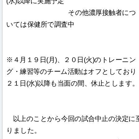
(水)以降に実施予定
その他濃厚接触者につ
いては保健所で調査中
※４月１９日(月)、２０日(火)のトレーニン
グ・練習等のチーム活動はオフとしており
２１日(水)以降も当面の間、休止とします。
以上のことから今回の試合中止の決定に
りました。