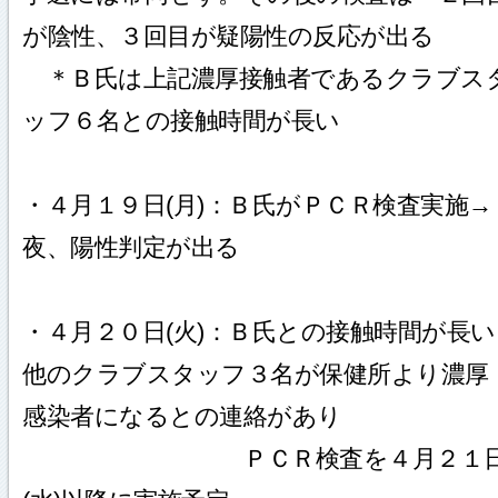
が陰性、３回目が疑陽性の反応が出る
＊Ｂ氏は上記濃厚接触者であるクラブス
ッフ６名との接触時間が長い
・４月１９日(月)：Ｂ氏がＰＣＲ検査実施→
夜、陽性判定が出る
・４月２０日(火)：Ｂ氏との接触時間が長い
他のクラブスタッフ３名が保健所より濃厚
感染者になるとの連絡があり
ＰＣＲ検査を４月２１