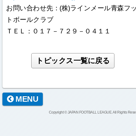
お問い合わせ先：(株)ラインメール青森フ
トボールクラブ
ＴＥＬ：０１７－７２９－０４１１
MENU
Copyright © JAPAN FOOTBALL LEAGUE. All Rights Rese