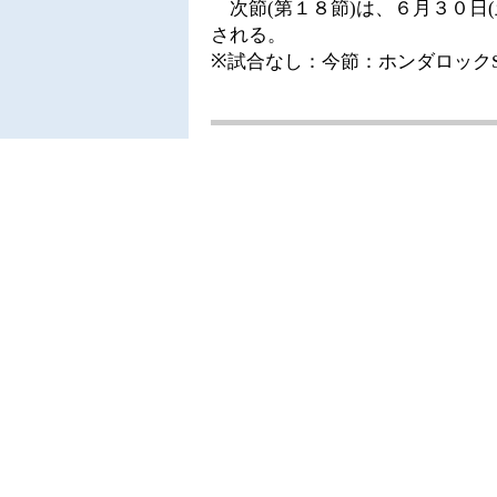
次節(第１８節)は、６月３０日(
される。
※試合なし：今節：ホンダロックS