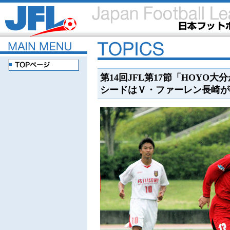
第14回JFL第17節「HOYO
シードはＶ・ファーレン長崎が