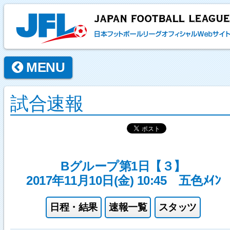
MENU
試合速報
Bグループ第1日【３】
2017年11月10日(金) 10:45
五色ﾒｲﾝ
日程・結果
速報一覧
スタッツ