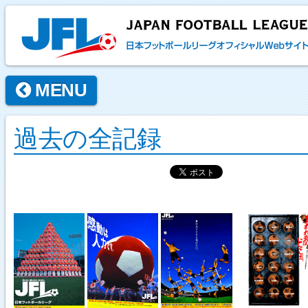
MENU
過去の全記録