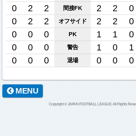
0
2
2
2
2
0
間接FK
0
2
2
2
2
0
オフサイド
0
0
0
1
1
0
PK
0
0
0
1
0
1
警告
0
0
0
0
0
0
退場
MENU
Copyright © JAPAN FOOTBALL LEAGUE. All Rights Rese