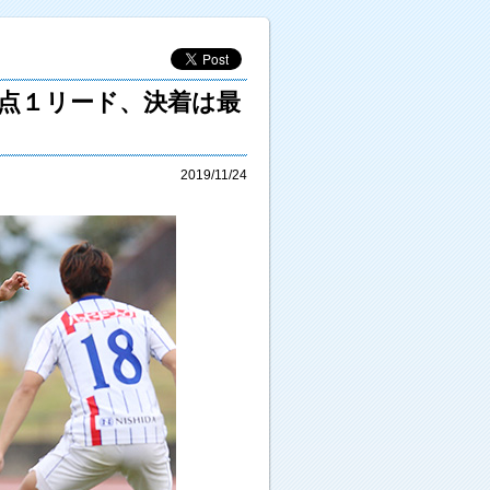
勝点１リード、決着は最
2019/11/24