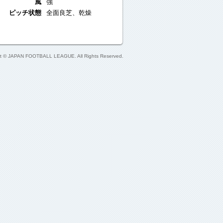
風
強
ピッチ状態
全面良芝、乾燥
ht © JAPAN FOOTBALL LEAGUE. All Rights Reserved.