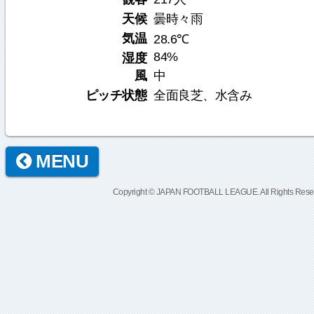
天候
曇時々雨
気温
28.6℃
84%
湿度
風
中
ピッチ状態
全面良芝、水含み
MENU
Copyright © JAPAN FOOTBALL LEAGUE. All Rights Rese