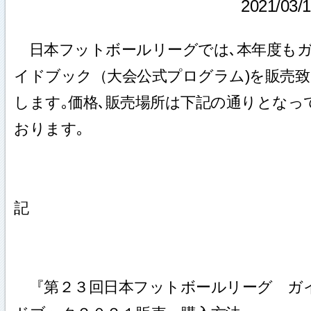
2021/03/
日本フットボールリーグでは､本年度も
イドブック（大会公式プログラム)を販売致
します｡価格､販売場所は下記の通りとなっ
おります｡
記
『第２３回日本フットボールリーグ ガ