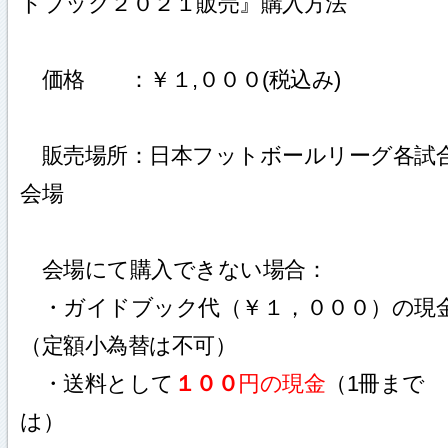
ドブック２０２１販売』購入方法
価格 ：￥１,０００(税込み)
販売場所：日本フットボールリーグ各試
会場
会場にて購入できない場合：
・ガイドブック代（￥１，０００）の現
（定額小為替は不可）
・送料として
１００
円の現金
（1冊まで
は）