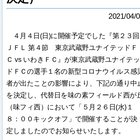
2021/04/
４月４日(日)に開催予定でした『第２３回
ＪＦＬ 第４節 東京武蔵野ユナイテッドＦ
Ｃ vs いわきＦＣ』が東京武蔵野ユナイテッ
ドＦＣの選手１名の新型コロナウイルス感
者が出たことの影響により、下記の通り中
を決定し、代替日を味の素フィールド西が
（味フィ西）において「５月２６日(水)１
８：００キックオフ」で開催することが決
定しましたのでお知らせいたします。