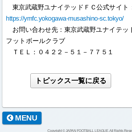
東京武蔵野ユナイテッドＦＣ公式サイト
https://ymfc.yokogawa-musashino-sc.tokyo/
お問い合わせ先：東京武蔵野ユナイテッ
フットボールクラブ
ＴＥＬ：０４２２－５１－７７５１
MENU
Copyright © JAPAN FOOTBALL LEAGUE. All Rights Rese