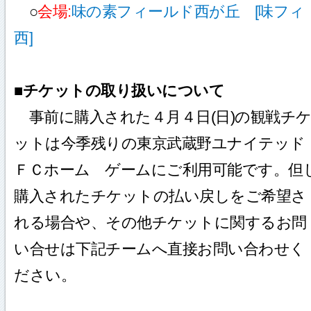
○
会場:
味の素フィールド西が丘 [味フィ
西]
■チケットの取り扱いについて
事前に購入された４月４日(日)の観戦チ
ットは今季残りの東京武蔵野ユナイテッド
ＦＣホーム ゲームにご利用可能です。但
購入されたチケットの払い戻しをご希望さ
れる場合や、その他チケットに関するお問
い合せは下記チームへ直接お問い合わせく
ださい。