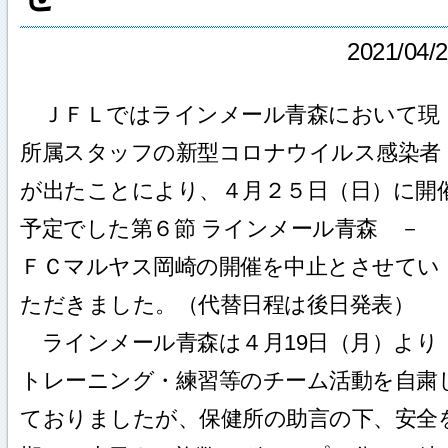
2021/04/
ＪＦＬではラインメール青森において現
所属スタッフの新型コロナウイルス感染者
が出たことにより、４月２５日（日）に開
予定でした第６節 ラインメール青森 －
ＦＣマルヤス岡崎の開催を中止とさせてい
ただきました。（代替日程は後日発表）
ラインメール青森は４月19日（月）より
トレーニング・練習等のチーム活動を自粛
ておりましたが、保健所の助言の下、安全