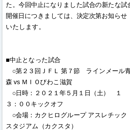
た。今回中止になりました試合の新たな試
開催日につきましては、決定次第お知らせ
いたします。
■中止となった試合
○第２３回ＪＦＬ 第７節 ラインメール
森 vs ＭＩＯびわこ滋賀
○日時：２０２１年５月１日（土） １
３：００キックオフ
○会場：カクヒログループ アスレチック
スタジアム（カクスタ）