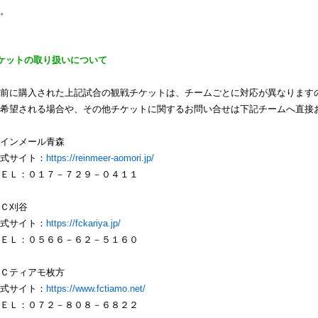
。
ケットの取り扱いについて
前に購入された上記試合の観戦チケットは、チームごとに対応が異なります
希望される場合や、その他チケットに関するお問い合せは下記チームへ直接
インメール青森
式サイト：
https://reinmeer-aomori.jp/
ＥＬ：０１７－７２９－０４１１
Ｃ刈谷
式サイト：
https://fckariya.jp/
ＥＬ：０５６６－６２－５１６０
Ｃティアモ枚方
式サイト：
https://www.fctiamo.net/
ＥＬ：０７２－８０８－６８２２