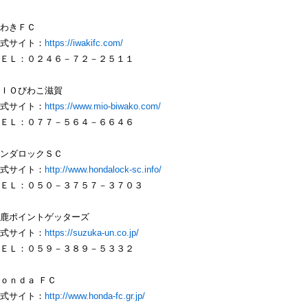
わきＦＣ
式サイト：
https://iwakifc.com/
ＥＬ：０２４６－７２－２５１１
ＩＯびわこ滋賀
式サイト：
https://www.mio-biwako.com/
ＥＬ：０７７－５６４－６６４６
ンダロックＳＣ
式サイト：
http://www.hondalock-sc.info/
ＥＬ：０５０－３７５７－３７０３
鹿ポイントゲッターズ
式サイト：
https://suzuka-un.co.jp/
ＥＬ：０５９－３８９－５３３２
ｏｎｄａ ＦＣ
式サイト：
http://www.honda-fc.gr.jp/