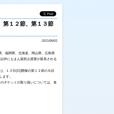
、第１２節、第１３節
2021/06/02
県、福岡県、北海道、岡山県、広島県
れ以外にもまん延防止措置が延長される
)、１３日(日)開催の第１２節の８試
たします。
合のチケットの取り扱いについては、各