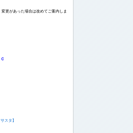
。
変更があった場合は改めてご案内しま
ＦＣ
アサスタ】