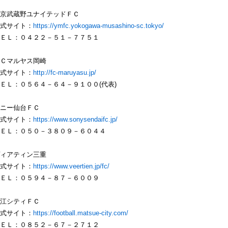
京武蔵野ユナイテッドＦＣ
式サイト：
https://ymfc.yokogawa-musashino-sc.tokyo/
ＥＬ：０４２２－５１－７７５１
Ｃマルヤス岡崎
式サイト：
http://fc-maruyasu.jp/
Ｌ：０５６４－６４－９１００(代表)
ニー仙台ＦＣ
式サイト：
https://www.sonysendaifc.jp/
ＥＬ：０５０－３８０９－６０４４
ィアティン三重
式サイト：
https://www.veertien.jp/fc/
ＥＬ：０５９４－８７－６００９
江シティＦＣ
式サイト：
https://football.matsue-city.com/
ＥＬ：０８５２－６７－２７１２