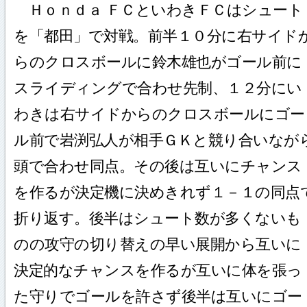
Ｈｏｎｄａ ＦＣといわきＦＣはシュート
を「都田」で対戦。前半１０分に右サイド
らのクロスボールに鈴木雄也がゴール前に
スライディングで合わせ先制、１２分にい
わきは右サイドからのクロスボールにゴー
ル前で岩渕弘人が相手ＧＫと競り合いなが
頭で合わせ同点。その後は互いにチャンス
を作るが決定機に決めきれず１－１の同点
折り返す。後半はシュート数が多くないも
のの攻守の切り替えの早い展開から互いに
決定的なチャンスを作るが互いに体を張っ
た守りでゴールを許さず後半は互いにゴー