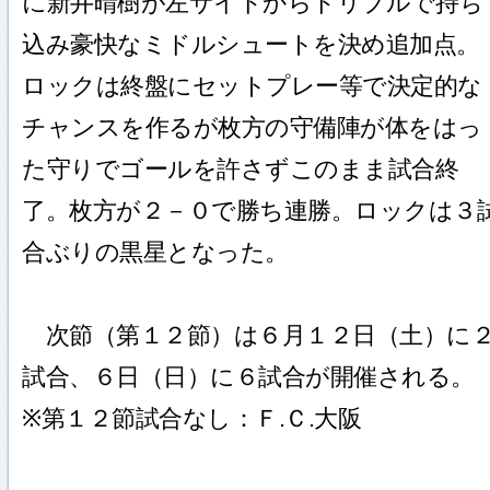
に新井晴樹が左サイドからドリブルで持ち
込み豪快なミドルシュートを決め追加点。
ロックは終盤にセットプレー等で決定的な
チャンスを作るが枚方の守備陣が体をはっ
た守りでゴールを許さずこのまま試合終
了。枚方が２－０で勝ち連勝。ロックは３
合ぶりの黒星となった。
次節（第１２節）は６月１２日（土）に
試合、６日（日）に６試合が開催される。
※第１２節試合なし：Ｆ.Ｃ.大阪