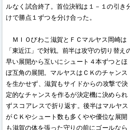
ルなく試合終了。首位決戦は１－１の引き
けで勝点１ずつを分け合った。
ＭＩＯびわこ滋賀とＦＣマルヤス岡崎は
「東近江」で対戦。前半は攻守の切り替え
早い展開から互いにシュート４本ずつとほ
ぼ互角の展開。マルヤスはＣＫのチャンス
を生かせず、滋賀もサイドからの攻撃で決
定的なチャンスを作るが決定機に決められ
ずスコアレスで折り返す。後半はマルヤス
がＣＫやシュート数も多くやや優位な展開
も滋賀の体を張った守りの前にゴールなら