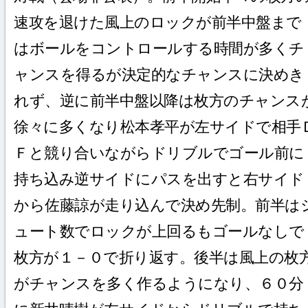
速攻を退けた風上のロックが前半中盤まで
はボールをコントロールする時間が多くチ
ャンスを得るが決定的なチャンスに決めき
れず、逆に前半中盤以降は枚方のチャンス
徐々に多くなり松本孝平が左サイドで相手
Ｆと競り合いながらドリブルでゴール前に
持ち込み逆サイドにパスを出すと右サイド
から佐藤諒が走り込んで決め先制。前半は
ュート数でロックが上回るもゴールなしで
枚方が１－０で折り返す。後半は風上の枚
がチャンスを多く作るようになり、６０分