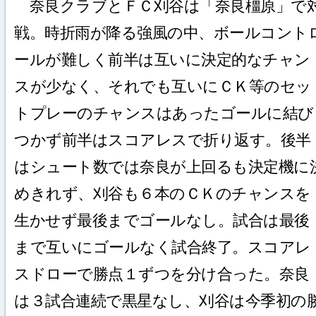
奈良クラブとＦＣ刈谷は「奈良橿原」で
戦。時折雨が降る強風の中、ボールコント
ールが難しく前半は互いに決定的なチャン
スが少なく、それでも互いにＣＫ等のセッ
トプレーのチャンスはあったゴールに結び
つかず前半はスコアレスで折り返す。後半
はシュート数では奈良が上回るも決定機に
めきれず、刈谷も６本のＣＫのチャンスを
生かせず最後までゴールなし。試合は最後
まで互いにゴールなく試合終了。スコアレ
スドローで勝点１ずつを分け合った。奈良
は３試合連続で黒星なし、刈谷は今季初の