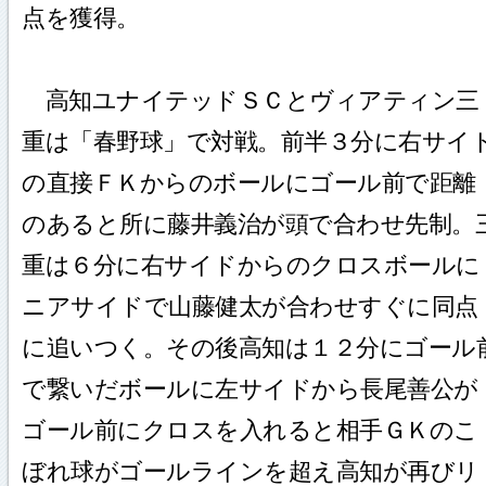
点を獲得。
高知ユナイテッドＳＣとヴィアティン三
重は「春野球」で対戦。前半３分に右サイ
の直接ＦＫからのボールにゴール前で距離
のあると所に藤井義治が頭で合わせ先制。
重は６分に右サイドからのクロスボールに
ニアサイドで山藤健太が合わせすぐに同点
に追いつく。その後高知は１２分にゴール
で繋いだボールに左サイドから長尾善公が
ゴール前にクロスを入れると相手ＧＫのこ
ぼれ球がゴールラインを超え高知が再びリ