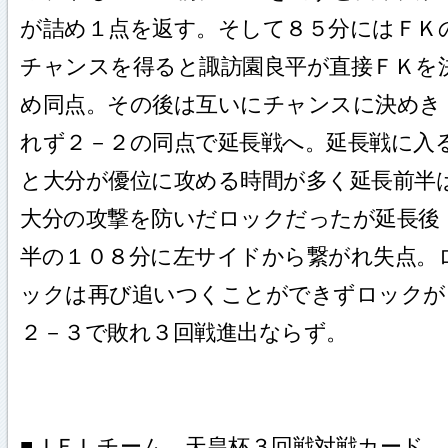
が詰め１点を返す。そして８５分にはＦＫ
チャンスを得ると諏訪園良平が直接ＦＫを
め同点。その後は互いにチャンスに決めき
れず２－２の同点で延長戦へ。延長戦に入
と大分が優位に攻める時間が多く延長前半
大分の攻撃を防いだロックだったが延長後
半の１０８分に左サイドから繋がれ失点。
ックは再び追いつくことができずロックが
２－３で敗れ３回戦進出ならず。
■ＪＦＬチーム、天皇杯３回戦対戦カード