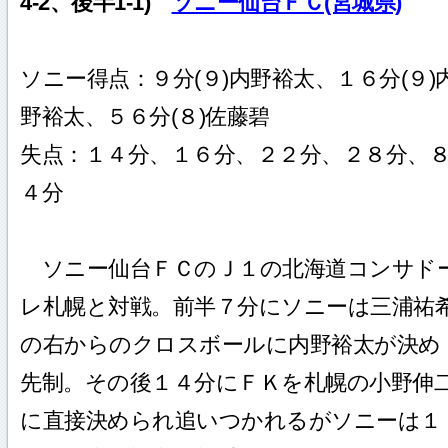
4-2、後半1-1)
ソニー仙台ＦＣ(宮城県)
ソニー得点：９分(９)内野裕太、１６分(９)
野裕太、５６分(８)佐藤碧
失点：１４分、１６分、２２分、２８分、
４分
ソニー仙台ＦＣのＪ１の北海道コンサド
レ札幌と対戦。前半７分にソニーは三浦祐
の右からのクロスボールに内野裕太が決め
先制。その後１４分にＦＫを札幌の小野伸
に直接決められ追いつかれるがソニーは１