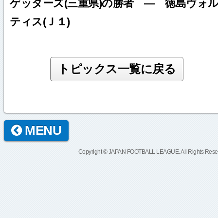
ゲッターズ(三重県)の勝者 ― 徳島ヴォ
ティス(Ｊ１)
MENU
Copyright © JAPAN FOOTBALL LEAGUE. All Rights Rese