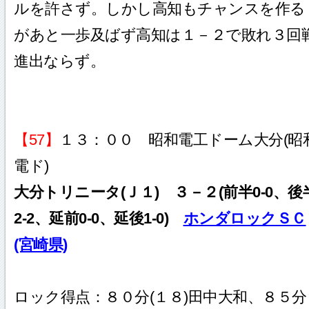
ルを許さず。しかし高知もチャンスを作る
があと一歩及ばず高知は１－２で敗れ３回
進出ならず。
【57】
１３：００ 昭和電工ドーム大分(昭
電ド)
大分トリニータ(Ｊ１) ３－２(前半0-0、後
2-2、延前0-0、延後1-0)
ホンダロックＳＣ
(宮崎県)
ロック得点：８０分(１８)田中大和、８５分