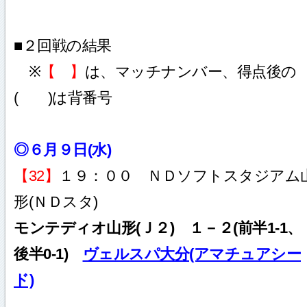
■２回戦の結果
※
【 】
は、マッチナンバー、得点後の
( )は背番号
◎６月９日(水)
【32】
１９：００ ＮＤソフトスタジアム
形(ＮＤスタ)
モンテディオ山形(Ｊ２) １－２(前半1-1、
後半0-1)
ヴェルスパ大分(アマチュアシー
ド)