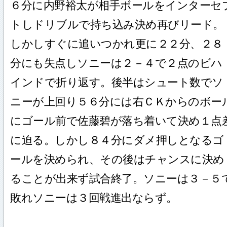
６分に内野裕太が相手ボールをインターセ
トしドリブルで持ち込み決め再びリード。
しかしすぐに追いつかれ更に２２分、２８
分にも失点しソニーは２－４で２点のビハ
インドで折り返す。後半はシュート数でソ
ニーが上回り５６分には右ＣＫからのボー
にゴール前で佐藤碧が落ち着いて決め１点
に迫る。しかし８４分にダメ押しとなるゴ
ールを決められ、その後はチャンスに決め
ることが出来ず試合終了。ソニーは３－５
敗れソニーは３回戦進出ならず。