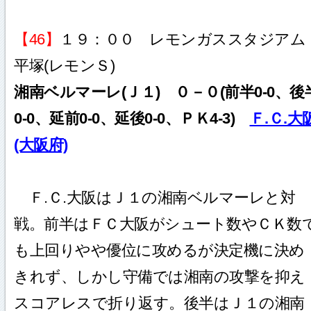
【46】
１９：００ レモンガススタジアム
平塚(レモンＳ)
湘南ベルマーレ(Ｊ１) ０－０(前半0-0、後
0-0、延前0-0、延後0-0、ＰＫ4-3)
Ｆ.Ｃ.大
(大阪府)
Ｆ.Ｃ.大阪はＪ１の湘南ベルマーレと対
戦。前半はＦＣ大阪がシュート数やＣＫ数
も上回りやや優位に攻めるが決定機に決め
きれず、しかし守備では湘南の攻撃を抑え
スコアレスで折り返す。後半はＪ１の湘南