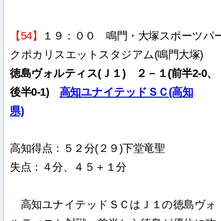
【54】
１９：００ 鳴門・大塚スポーツパ
クポカリスエットスタジアム(鳴門大塚)
徳島ヴォルティス(Ｊ１) ２－１(前半2-0、
後半0-1)
高知ユナイテッドＳＣ(高知
県)
高知得点：５２分(２９)下堂竜聖
失点：４分、４５＋１分
高知ユナイテッドＳＣはＪ１の徳島ヴォ