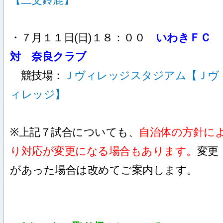
・７月１１日(日)１８：００
いわきＦＣ
対 奈良クラブ
競技場：
Ｊヴィレッジスタジアム【Ｊヴ
ィレッジ】
※上記７試合についても、
自治体の方針に
り対応が変更になる場合もあります。
変更
があった場合は改めてご案内します。