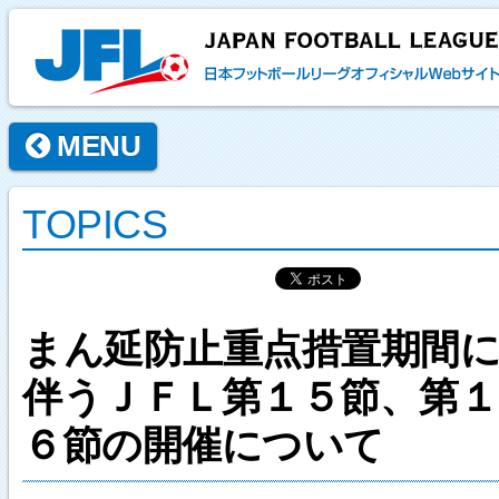
MENU
TOPICS
まん延防止重点措置期間
伴うＪＦＬ第１５節、第１
６節の開催について