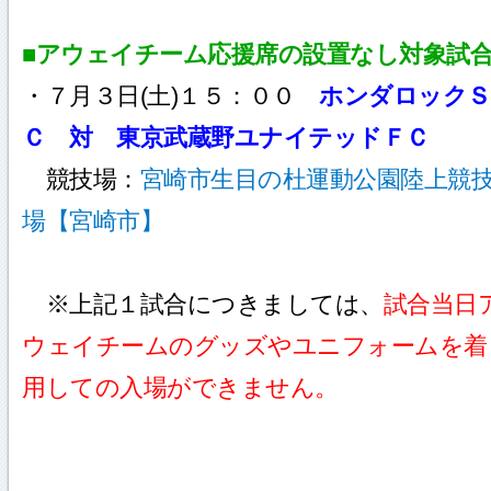
■アウェイチーム応援席の設置なし対象試
・７月３日(土)１５：００
ホンダロックＳ
Ｃ 対 東京武蔵野ユナイテッドＦＣ
競技場：
宮崎市生目の杜運動公園陸上競
場【宮崎市】
※上記１試合につきましては、
試合当日
ウェイチームのグッズやユニフォームを着
用しての入場ができません。