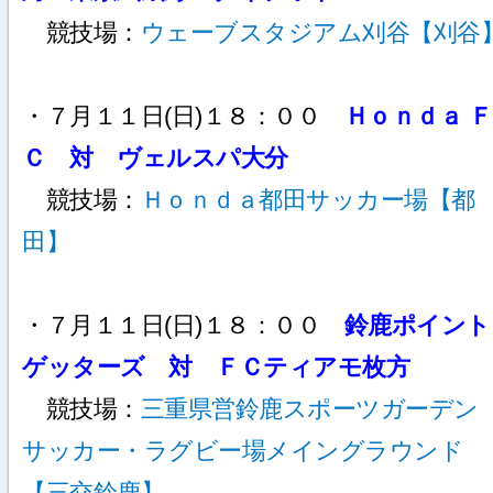
競技場：
ウェーブスタジアム刈谷【刈谷
・７月１１日(日)１８：００
Ｈｏｎｄａ Ｆ
Ｃ 対 ヴェルスパ大分
競技場：
Ｈｏｎｄａ都田サッカー場【都
田】
・７月１１日(日)１８：００
鈴鹿ポイント
ゲッターズ 対 ＦＣティアモ枚方
競技場：
三重県営鈴鹿スポーツガーデン
サッカー・ラグビー場メイングラウンド
【三交鈴鹿】