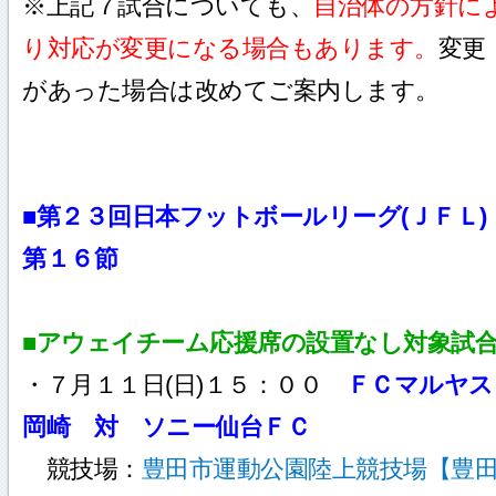
※上記７試合についても、
自治体の方針に
り対応が変更になる場合もあります。
変更
があった場合は改めてご案内します。
■第２３回日本フットボールリーグ(ＪＦＬ)
第１６節
■アウェイチーム応援席の設置なし対象試
・７月１１日(日)１５：００
ＦＣマルヤス
岡崎 対 ソニー仙台ＦＣ
競技場：
豊田市運動公園陸上競技場【豊