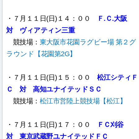
・７月１１日(日)１４：００
Ｆ.Ｃ.大阪
対 ヴィアティン三重
競技場：
東大阪市花園ラグビー場 第２グ
ラウンド【花園第2G】
・７月１１日(日)１５：００
松江シティＦ
Ｃ 対 高知ユナイテッドＳＣ
競技場：
松江市営陸上競技場【松江】
・７月１１日(日)１７：００
ＦＣ刈谷
対 東京武蔵野ユナイテッドＦＣ