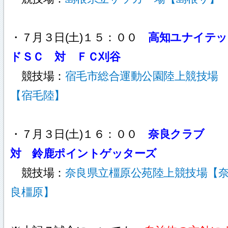
・７月３日(土)１５：００
高知ユナイテッ
ドＳＣ 対 ＦＣ刈谷
競技場：
宿毛市総合運動公園陸上競技場
【宿毛陸】
・７月３日(土)１６：００
奈良クラブ
対 鈴鹿ポイントゲッターズ
競技場：
奈良県立橿原公苑陸上競技場【
良橿原】