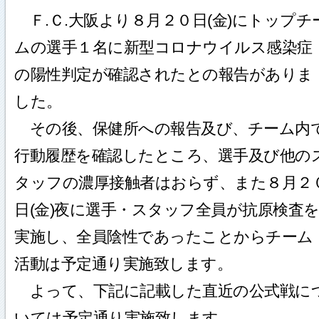
Ｆ.Ｃ.大阪より８月２０日(金)にトップチ
ムの選手１名に新型コロナウイルス感染症
の陽性判定が確認されたとの報告がありま
した。
その後、保健所への報告及び、チーム内
行動履歴を確認したところ、選手及び他の
タッフの濃厚接触者はおらず、また８月２
日(金)夜に選手・スタッフ全員が抗原検査
実施し、全員陰性であったことからチーム
活動は予定通り実施致します。
よって、下記に記載した直近の公式戦に
いては予定通り実施致します。