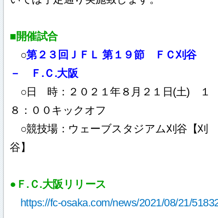
■開催試合
○
第２３回ＪＦＬ 第１９節 ＦＣ刈谷
－ Ｆ.Ｃ.大阪
○日 時：２０２１年８月２１日(土) １
８：００キックオフ
○競技場：ウェーブスタジアム刈谷【刈
谷】
●Ｆ.Ｃ.大阪リリース
https://fc-osaka.com/news/2021/08/21/51832