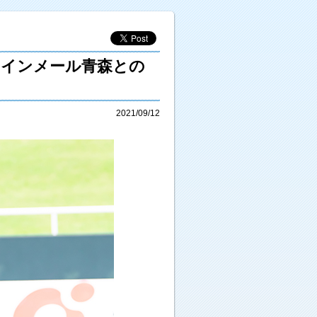
ラインメール青森との
2021/09/12