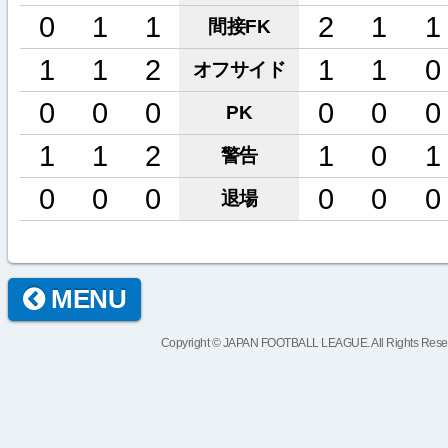
0
1
1
2
1
1
間接FK
1
1
2
1
1
0
オフサイド
0
0
0
0
0
0
PK
1
1
2
1
0
1
警告
0
0
0
0
0
0
退場
MENU
Copyright © JAPAN FOOTBALL LEAGUE. All Rights Rese