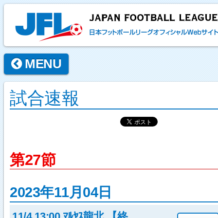
MENU
試合速報
第27節
2023年11月04日
11/4 13:00 ﾏﾙﾔｽ龍北 【終