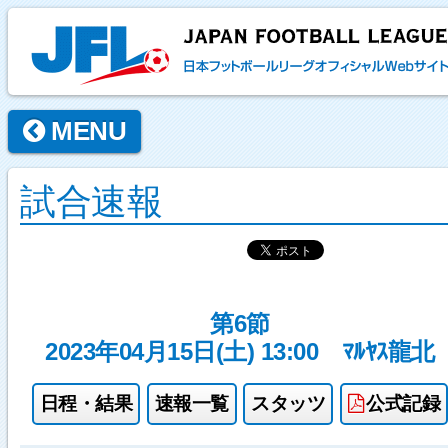
MENU
試合速報
第6節
2023年04月15日(土) 13:00
ﾏﾙﾔｽ龍北
日程・結果
速報一覧
スタッツ
公式記録