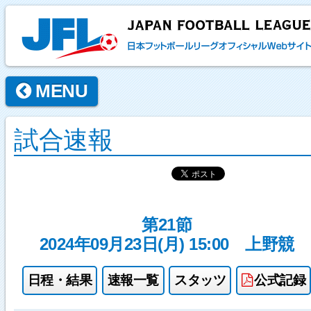
MENU
試合速報
第21節
2024年09月23日(月) 15:00
上野競
日程・結果
速報一覧
スタッツ
公式記録