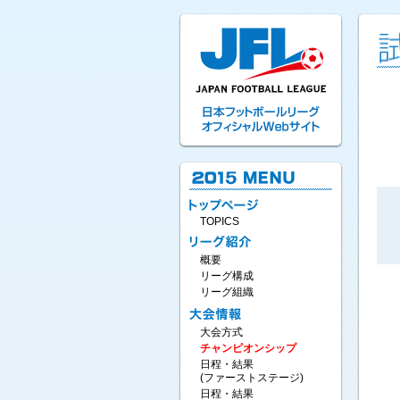
TOPICS
概要
リーグ構成
リーグ組織
大会方式
チャンピオンシップ
日程・結果
(ファーストステージ)
日程・結果