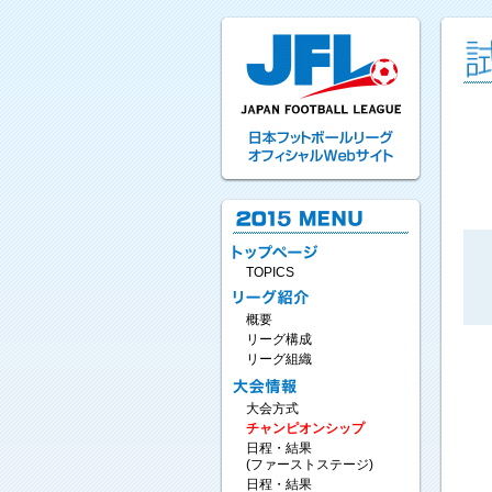
TOPICS
概要
リーグ構成
リーグ組織
大会方式
チャンピオンシップ
日程・結果
(ファーストステージ)
日程・結果