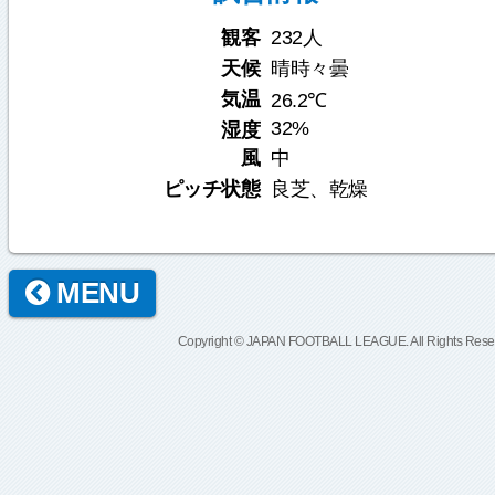
観客
232人
天候
晴時々曇
気温
26.2℃
32%
湿度
風
中
ピッチ状態
良芝、乾燥
MENU
Copyright © JAPAN FOOTBALL LEAGUE. All Rights Rese