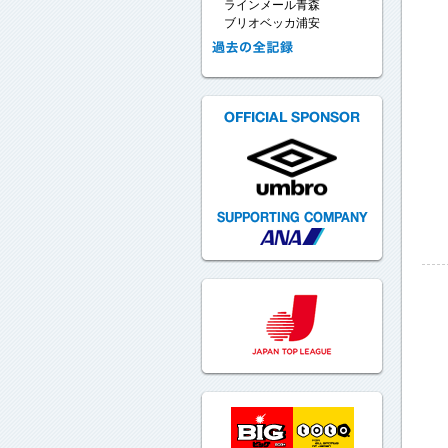
ラインメール青森
ブリオベッカ浦安