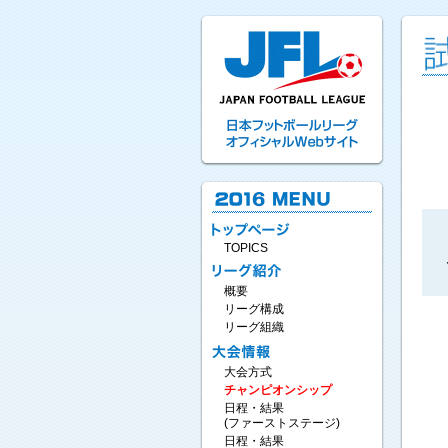
TOPICS
概要
リーグ構成
リーグ組織
大会方式
チャンピオンシップ
日程・結果
(ファーストステージ)
日程・結果