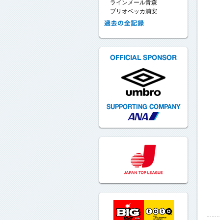
ラインメール青森
ブリオベッカ浦安