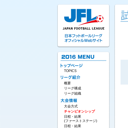
TOPICS
概要
リーグ構成
リーグ組織
大会方式
チャンピオンシップ
日程・結果
(ファーストステージ)
日程・結果