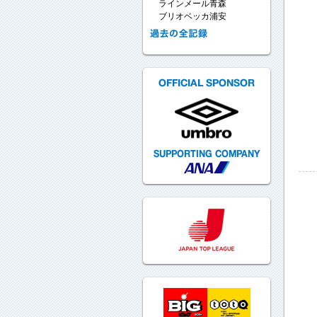
ラインメール青森
ブリオベッカ浦安