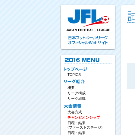
TOPICS
概要
リーグ構成
リーグ組織
大会方式
チャンピオンシップ
日程・結果
(ファーストステージ)
日程・結果