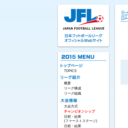
TOPICS
概要
リーグ構成
リーグ組織
大会方式
チャンピオンシップ
日程・結果
(ファーストステージ)
日程・結果