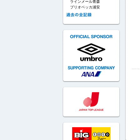
ラインメール青森
ブリオベッカ浦安