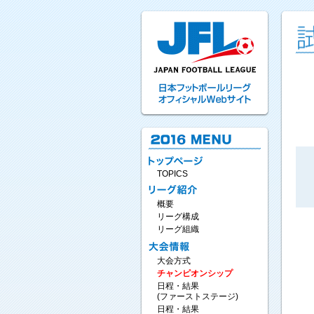
TOPICS
概要
リーグ構成
リーグ組織
大会方式
チャンピオンシップ
日程・結果
(ファーストステージ)
日程・結果