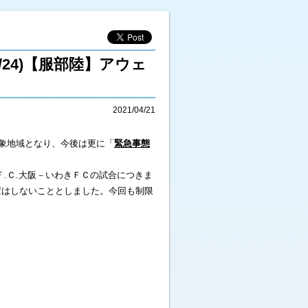
/24)【服部陸】アウェ
2021/04/21
対象地域となり、今後は更に「
緊急事態
.Ｃ.大阪－いわきＦＣの試合につきま
置はしないこととしました。今回も制限