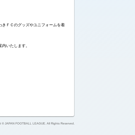
わきＦＣのグッズやユニフォームを着
案内いたします。
ht © JAPAN FOOTBALL LEAGUE. All Rights Reserved.