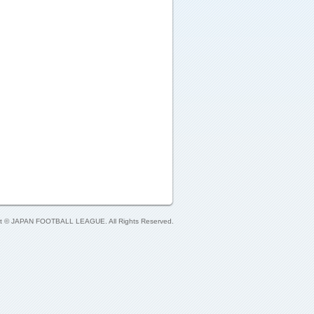
ht © JAPAN FOOTBALL LEAGUE. All Rights Reserved.