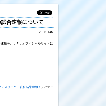
の試合速報について
2019/11/07
試合速報を、ＪＦＬオフィシャルサイトに
オンズリーグ 試合結果速報！
」バナー