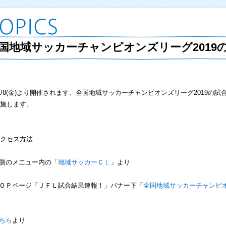
国地域サッカーチャンピオンズリーグ2019
/8(金)より開催されます、全国地域サッカーチャンピオンズリーグ2019の
施します。
クセス方法
左側のメニュー内の「
地域サッカーＣＬ
」より
ＴＯＰページ「ＪＦＬ試合結果速報！」バナー下「
全国地域サッカーチャンピ
ちら
より