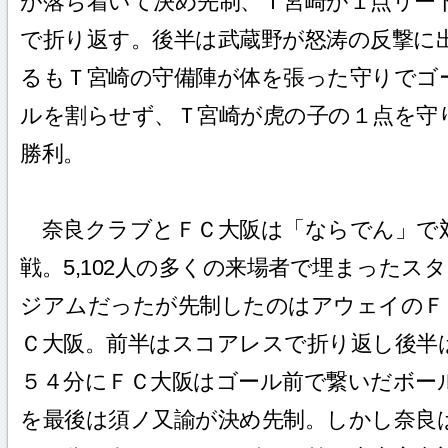
が落ち着いて決め先制、Ｔ宮崎が１点リー
で折り返す。後半は武蔵野が怒涛の反撃に
るもＴ宮崎の守備陣が体を張った守りでゴ
ルを割らせず、Ｔ宮崎が虎の子の１点を守
勝利。
奈良クラブとＦＣ大阪は「ならでん」で
戦。5,102人の多くの来場者で埋まったスタ
ジアムだったが先制したのはアウェイのＦ
Ｃ大阪。前半はスコアレスで折り返し後半
５４分にＦＣ大阪はゴール前で繋いだボー
を最後は須ノ又諭が決め先制。しかし奈良