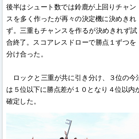
後半はシュート数では鈴鹿が上回りチャン
スを多く作ったが再々の決定機に決めきれ
ず。三重もチャンスを作るが決めきれず試
合終了。スコアレスドローで勝点１ずつを
分け合った。
ロックと三重が共に引き分け、３位の今
は５位以下に勝点差が１０となり４位以内
確定した。