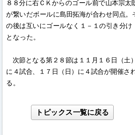
８８分に右ＣＫからのゴール前で山本宗太
が繋いだボールに島田拓海が合わせ同点。
の後は互いにゴールなく１－１の引き分け
となった。
次節となる第２８節は１１月１６日（土
に４試合、１７日（日）に４試合が開催さ
る。