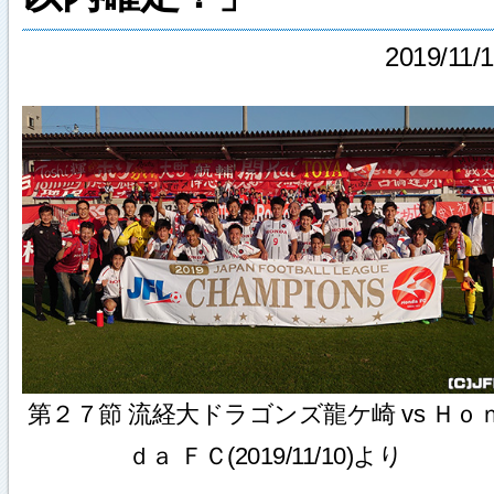
2019/11/
第２７節 流経大ドラゴンズ龍ケ崎 vs Ｈｏ
ｄａ ＦＣ(2019/11/10)より