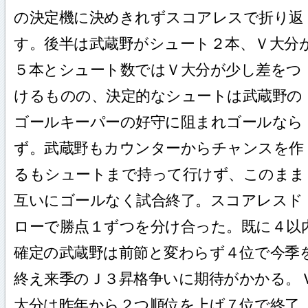
の決定機に決めきれずスコアレスで折り返
す。後半は武蔵野がシュート２本、Ｖ大分
５本とシュート数ではＶ大分が少し差をつ
けるものの、決定的なシュートは武蔵野の
ゴールキーパーの好守に阻まれゴールなら
ず。武蔵野もカウンターからチャンスを作
るもシュートまで持って行けず、このまま
互いにゴールなく試合終了。スコアレスド
ローで勝点１ずつを分け合った。既に４以
確定の武蔵野は前節と変わらず４位で今季
終え来季のＪ３昇格争いに期待がかかる。
大分は昨年から２つ順位を上げ７位で終了