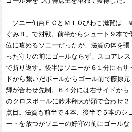
ゴール差をつけ得点王を単独で獲得した。
ソニー仙台ＦＣとＭＩＯびわこ滋賀は「
ぐみＢ」で対戦。前半からシュート９本で
位に攻めるソニーだったが、滋賀の体を張
った守りの前にゴールならず。スコアレス
で折り返す。後半はソニーが６１分に右サ
ドから繋いだボールからゴール前で藤原元
輝が合わせ先制。６４分には右サイドから
のクロスボールに鈴木翔大が頭で合わせ２
点目。滋賀も前半で４本、後半で５本のシ
ートを放つがソニーの好守の前にゴールな