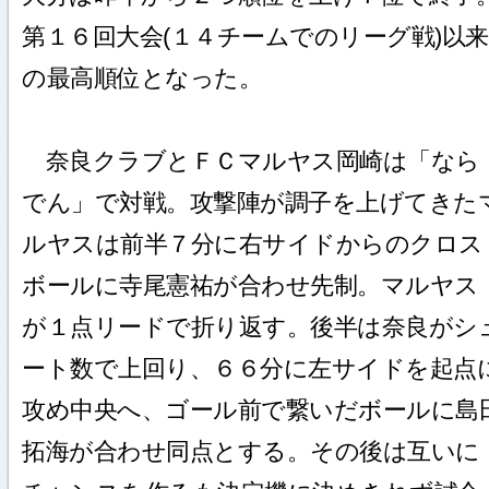
第１６回大会(１４チームでのリーグ戦)以来
の最高順位となった。
奈良クラブとＦＣマルヤス岡崎は「なら
でん」で対戦。攻撃陣が調子を上げてきた
ルヤスは前半７分に右サイドからのクロス
ボールに寺尾憲祐が合わせ先制。マルヤス
が１点リードで折り返す。後半は奈良がシ
ート数で上回り、６６分に左サイドを起点
攻め中央へ、ゴール前で繋いだボールに島
拓海が合わせ同点とする。その後は互いに