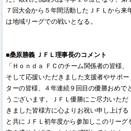
７回大会から５年間活動したＪＦＬから来
は地域リーグでの戦いとなる。
■桑原勝義 ＪＦＬ理事長のコメント
「Ｈｏｎｄａ ＦＣのチーム関係者の皆様、
そして応援いただきました支援者やサポー
ターの皆様、４年連続９回目の優勝おめで
うございます。ＪＦＬ優勝にご尽力いただ
きました皆様方に心よりお祝い申し上げる
と共にＪＦＬ初年度から参加しこのリーグ