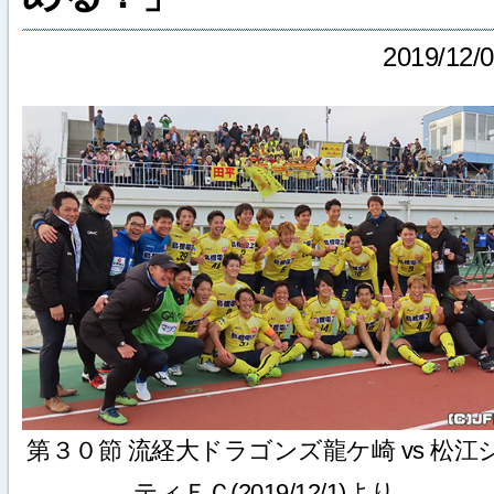
2019/12/
第３０節 流経大ドラゴンズ龍ケ崎 vs 松江
ティＦＣ(2019/12/1)より