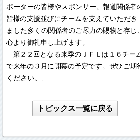
ポーターの皆様やスポンサー、報道関係者
皆様の支援並びにチームを支えていただき
ました多くの関係者のご尽力の賜物と存じ
心より御礼申し上げます。
第２２回となる来季のＪＦＬは１６チー
で来年の３月に開幕の予定です。ぜひご期
ください。」