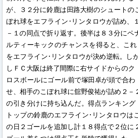
が、３２分に鈴鹿は田路大樹のシュートの
ぼれ球をエフライン･リンタロウが詰め、
－１の同点で折り返す。後半は８３分にペ
ルティーキックのチャンスを得ると、これ
をエフライン･リンタロウが決め逆転。し
しＦＣ大阪は終了間際に右サイドからのク
ロスボールにゴール前で塚田卓が頭で合わ
せ、相手のこぼれ球に舘野俊祐が詰め２－
の引き分けに持ち込んだ。得点ランキング
トップの鈴鹿のエフライン･リンタロウは
の日２ゴールを追加し計１８得点で２位に