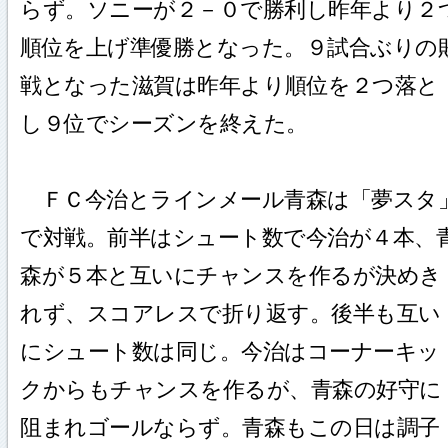
らず。ソニーが２－０で勝利し昨年より２
順位を上げ準優勝となった。９試合ぶりの
戦となった滋賀は昨年より順位を２つ落と
し９位でシーズンを終えた。
ＦＣ今治とラインメール青森は「夢スタ
で対戦。前半はシュート数で今治が４本、
森が５本と互いにチャンスを作るが決めき
れず、スコアレスで折り返す。後半も互い
にシュート数は同じ。今治はコーナーキッ
クからもチャンスを作るが、青森の好守に
阻まれゴールならず。青森もこの日は調子