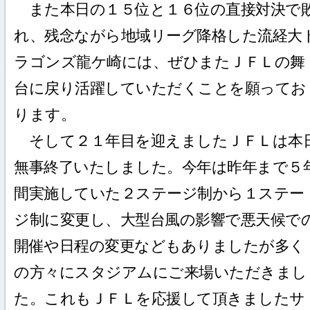
また本日の１５位と１６位の直接対決で
れ、残念ながら地域リーグ降格した流経大
ラゴンズ龍ケ崎には、ぜひまたＪＦＬの舞
台に戻り活躍していただくことを願ってお
ります。
そして２１年目を迎えましたＪＦＬは本
無事終了いたしました。今年は昨年まで５
間実施していた２ステージ制から１ステー
ジ制に変更し、大型台風の影響で悪天候で
開催や日程の変更などもありましたが多く
の方々にスタジアムにご来場いただきまし
た。これもＪＦＬを応援して頂きましたサ