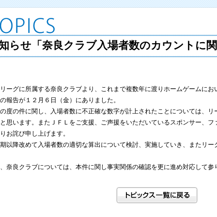
知らせ「奈良クラブ入場者数のカウントに関
リーグに所属する奈良クラブより、これまで複数年に渡りホームゲームにお
の報告が１２月６日（金）にありました。
の度の件に関し、入場者数に不正確な数字が計上されたことについては、リ
と思います。またＪＦＬをご支援、ご声援をいただいているスポンサー、フ
りお詫び申し上げます。
期以降改めて入場者数の適切な算出について検討、実施していき、またリー
、奈良クラブについては、本件に関し事実関係の確認を更に進め対応して参