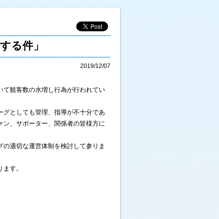
する件」
2019/12/07
いて観客数の水増し行為が行われてい
ーグとしても管理、指導が不十分であ
ァン、サポーター、関係者の皆様方に
グの適切な運営体制を検討して参りま
ります。