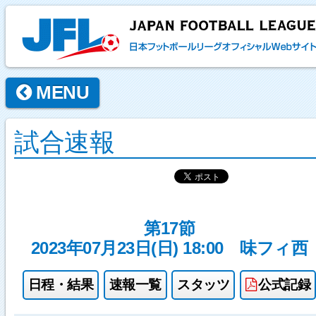
MENU
試合速報
第17節
2023年07月23日(日) 18:00
味フィ西
日程・結果
速報一覧
スタッツ
公式記録