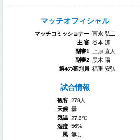
マッチオフィシャル
マッチコミッショナー
冨永 弘二
主 審
谷本 涼
副審1
上原 直人
副審2
黒木 陽
第4の審判員
福重 安弘
試合情報
観客
278人
天候
曇
気温
27.6℃
56%
湿度
風
無し