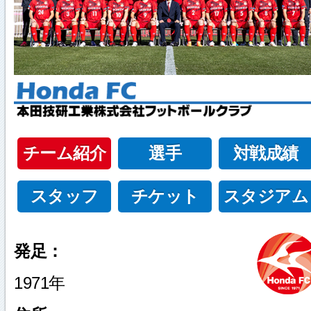
チーム紹介
選手
対戦成績
スタッフ
チケット
スタジアム
発足：
1971年