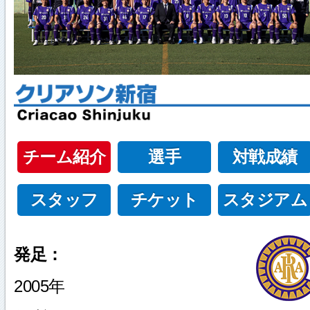
チーム紹介
選手
対戦成績
スタッフ
チケット
スタジアム
発足：
2005年