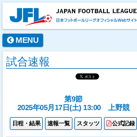
MENU
試合速報
第9節
2025年05月17日(土) 13:00
上野競
日程・結果
速報一覧
スタッツ
公式記録