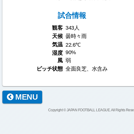
試合情報
観客
343人
天候
曇時々雨
気温
22.6℃
90%
湿度
風
弱
ピッチ状態
全面良芝、水含み
MENU
Copyright © JAPAN FOOTBALL LEAGUE. All Rights Rese