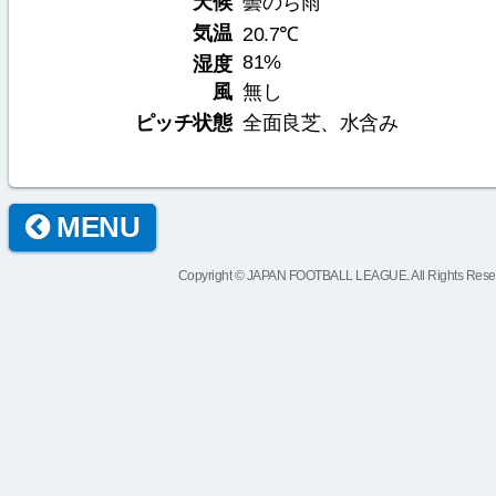
天候
曇のち雨
気温
20.7℃
81%
湿度
風
無し
ピッチ状態
全面良芝、水含み
MENU
Copyright © JAPAN FOOTBALL LEAGUE. All Rights Rese