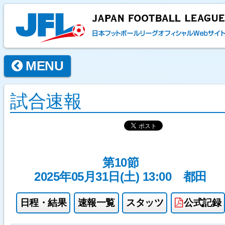
MENU
試合速報
第10節
2025年05月31日(土) 13:00
都田
日程・結果
速報一覧
スタッツ
公式記録