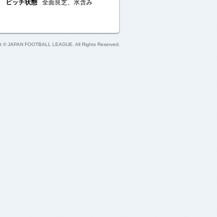
ピッチ状態
全面良芝、水含み
ht © JAPAN FOOTBALL LEAGUE. All Rights Reserved.