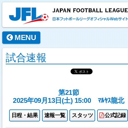
MENU
試合速報
第21節
2025年09月13日(土) 15:00
ﾏﾙﾔｽ龍北
日程・結果
速報一覧
スタッツ
公式記録