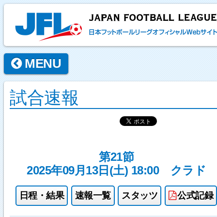
MENU
試合速報
第21節
2025年09月13日(土) 18:00
クラド
日程・結果
速報一覧
スタッツ
公式記録