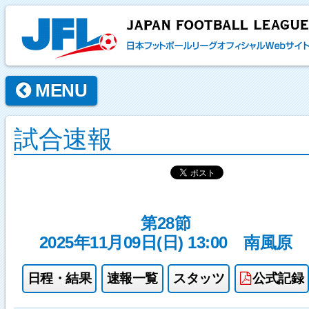
MENU
試合速報
第28節
2025年11月09日(日) 13:00
南風原
日程・結果
速報一覧
スタッツ
公式記録