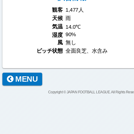
観客
1,477人
天候
雨
気温
14.0℃
90%
湿度
風
無し
ピッチ状態
全面良芝、水含み
MENU
Copyright © JAPAN FOOTBALL LEAGUE. All Rights Rese