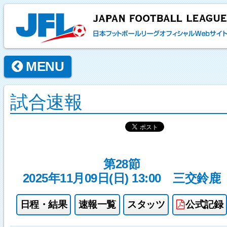
MENU
試合速報
第28節
2025年11月09日(日) 13:00
三交鈴鹿
日程・結果
速報一覧
スタッツ
公式記録