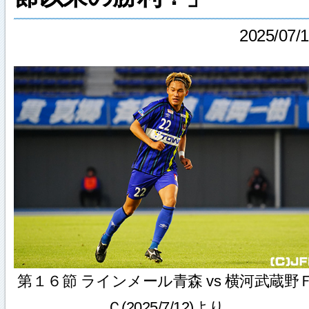
2025/07/
第１６節 ラインメール青森 vs 横河武蔵野
Ｃ(2025/7/12)より