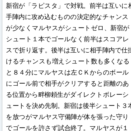
新宿が「ラピスタ」で対戦。前半は互いに
手陣内に攻め込むものの決定的なチャンス
が少なくマルヤスがシュートゼロ、新宿が
シュート１本でゴールなく前半はスコアレ
スで折り返す。後半は互いに相手陣内で仕
けるチャンスも増えシュート数も多くなる
と８４分にマルヤスは左ＣＫからのボール
にゴール前で相手がクリアすると距離のあ
る位置から畔柳頼生がダイレクトボレーシ
ュートを決め先制。新宿は後半シュート３
を放つがマルヤス守備陣が体を張った守り
でゴールを許さず試合終了。マルヤスが１