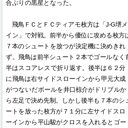
合ぶりの黒星となった。
飛鳥ＦＣとＦＣティアモ枚方は「J-G堺メ
イン」で対戦。前半から優位に攻める枚方
７本のシュートを放つが決定機に決めきれ
ず。飛鳥は前半シュート２本でゴールなく
半はスコアレスで折り返す。後半は６２分
に飛鳥は右サイドスローインから甲元大成
がつないだボールを井口椋介がドリブルか
ら左足で決め先制。しかし後半も７本のシ
ートを放った枚方が７１分に左サイドスロ
ーインから平山駿がクロスを入れるとゴー