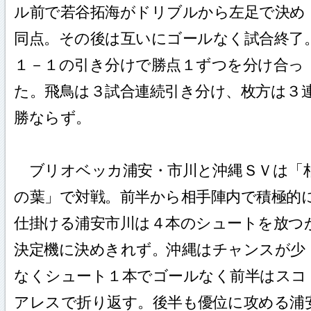
ル前で若谷拓海がドリブルから左足で決め
同点。その後は互いにゴールなく試合終了
１－１の引き分けで勝点１ずつを分け合っ
た。飛鳥は３試合連続引き分け、枚方は３
勝ならず。
ブリオベッカ浦安・市川と沖縄ＳＶは「
の葉」で対戦。前半から相手陣内で積極的
仕掛ける浦安市川は４本のシュートを放つ
決定機に決めきれず。沖縄はチャンスが少
なくシュート１本でゴールなく前半はスコ
アレスで折り返す。後半も優位に攻める浦