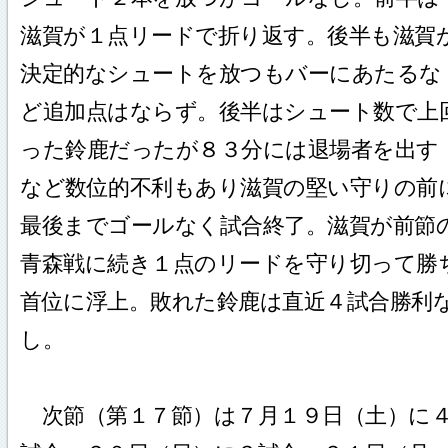
滋賀が１点リードで折り返す。後半も滋賀
決定的なシュートを放つもバーにあたるな
ど追加点はならず。後半はシュート数で上
った鈴鹿だったが８３分には退場者を出す
など数位的不利もあり滋賀の堅い守りの前
最後までゴールなく試合終了。滋賀が前節
青森戦に続き１点のリードを守り切って勝
首位に浮上。敗れた鈴鹿は直近４試合勝利
し。
次節（第１７節）は７月１９日（土）に