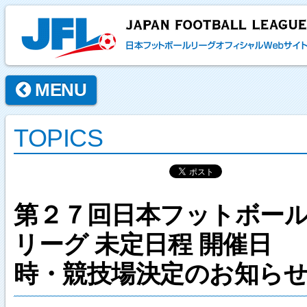
MENU
TOPICS
第２７回日本フットボー
リーグ 未定日程 開催日
時・競技場決定のお知ら