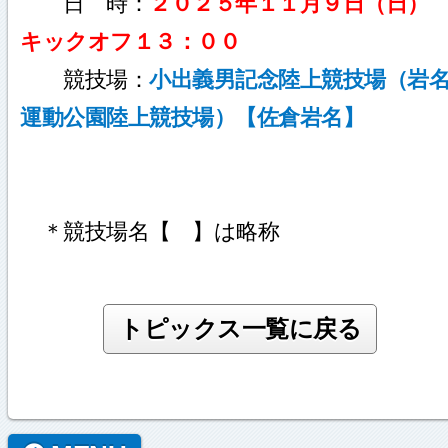
日 時：
２０２５年１１月９日（日
キックオフ１３：００
競技場：
小出義男記念陸上競技場（岩
運動公園陸上競技場）【佐倉岩名】
＊競技場名【 】は略称