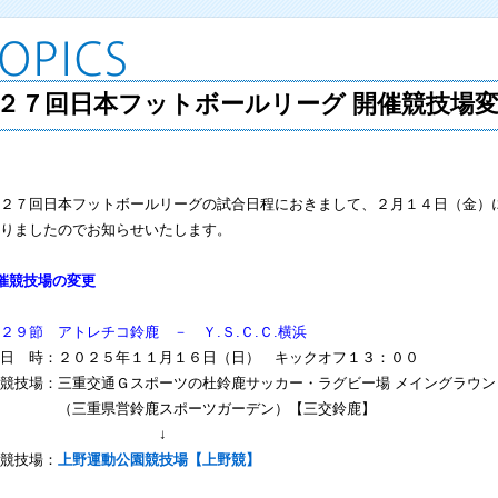
２７回日本フットボールリーグ 開催競技場
２７回日本フットボールリーグの試合日程におきまして、２月１４日（金）
りましたのでお知らせいたします。
催競技場の変更
２９節 アトレチコ鈴鹿 － Ｙ.Ｓ.Ｃ.Ｃ.横浜
 時：２０２５年１１月１６日（日） キックオフ１３：００
技場：三重交通Ｇスポーツの杜鈴鹿サッカー・ラグビー場 メイングラウン
三重県営鈴鹿スポーツガーデン）【三交鈴鹿】
↓
技場：
上野運動公園競技場【上野競】