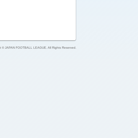
ht © JAPAN FOOTBALL LEAGUE. All Rights Reserved.