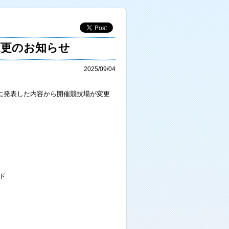
変更のお知らせ
2025/09/04
に発表した内容から開催競技場が変更
ド