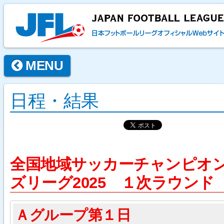
MENU
日程・結果
全国地域サッカーチャンピオ
ズリーグ2025 １次ラウンド
Ａグループ第１日