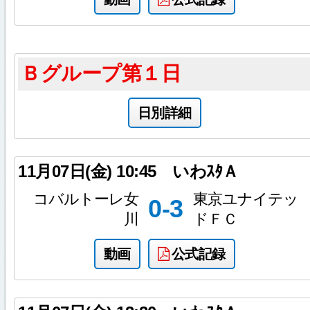
Ｂグループ第１日
日別詳細
11月07日(金)
10:45
いわｽﾀＡ
コバルトーレ女
東京ユナイテッ
0-3
川
ドＦＣ
動画
公式記録