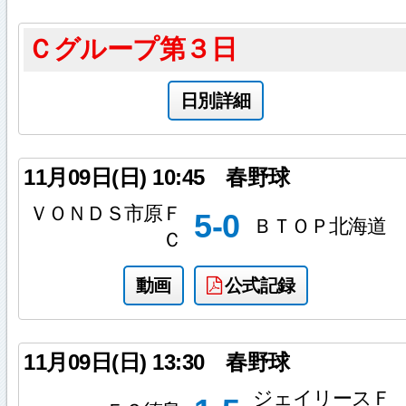
Ｃグループ第３日
日別詳細
11月09日(日)
10:45
春野球
ＶＯＮＤＳ市原Ｆ
5-0
ＢＴＯＰ北海道
Ｃ
動画
公式記録
11月09日(日)
13:30
春野球
ジェイリースＦ