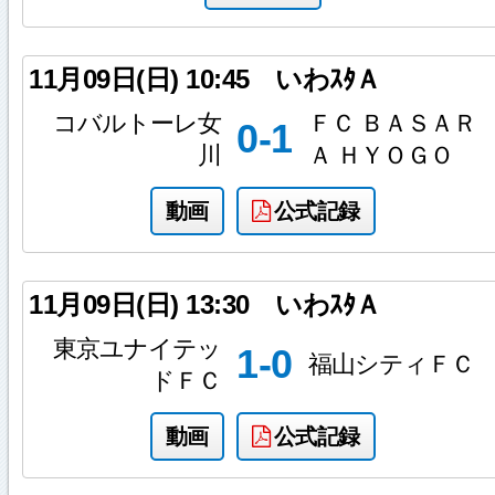
11月09日(日)
10:45
いわｽﾀＡ
コバルトーレ女
ＦＣ ＢＡＳＡＲ
0-1
川
Ａ ＨＹＯＧＯ
動画
公式記録
11月09日(日)
13:30
いわｽﾀＡ
東京ユナイテッ
1-0
福山シティＦＣ
ドＦＣ
動画
公式記録