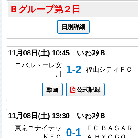
Ｂグループ第２日
日別詳細
11月08日(土)
10:45
いわｽﾀＢ
コバルトーレ女
1-2
福山シティＦＣ
川
動画
公式記録
11月08日(土)
13:30
いわｽﾀＢ
東京ユナイテッ
ＦＣ ＢＡＳＡＲ
0-1
ドＦＣ
Ａ ＨＹＯＧＯ