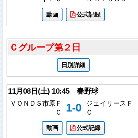
動画
公式記録
Ｃグループ第２日
日別詳細
11月08日(土)
10:45
春野球
ＶＯＮＤＳ市原Ｆ
ジェイリースＦ
1-0
Ｃ
Ｃ
動画
公式記録