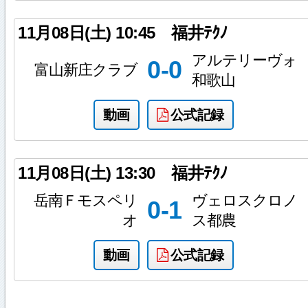
11月08日(土)
10:45
福井ﾃｸﾉ
アルテリーヴォ
0-0
富山新庄クラブ
和歌山
動画
公式記録
11月08日(土)
13:30
福井ﾃｸﾉ
岳南Ｆモスペリ
ヴェロスクロノ
0-1
オ
ス都農
動画
公式記録