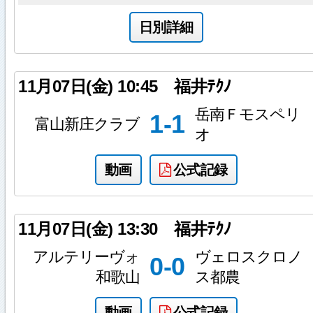
日別詳細
11月07日(金)
10:45
福井ﾃｸﾉ
岳南Ｆモスペリ
1-1
富山新庄クラブ
オ
動画
公式記録
11月07日(金)
13:30
福井ﾃｸﾉ
アルテリーヴォ
ヴェロスクロノ
0-0
和歌山
ス都農
動画
公式記録