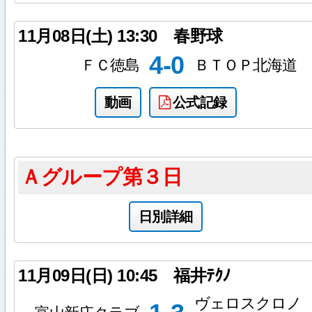
11月08日(土)
13:30
春野球
4-0
ＦＣ徳島
ＢＴＯＰ北海道
動画
公式記録
Ａグループ第３日
日別詳細
11月09日(日)
10:45
福井ﾃｸﾉ
ヴェロスクロノ