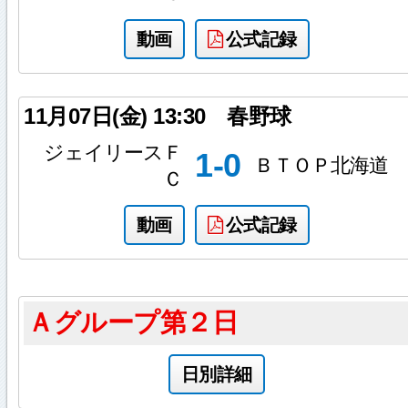
動画
公式記録
11月07日(金)
13:30
春野球
ジェイリースＦ
1-0
ＢＴＯＰ北海道
Ｃ
動画
公式記録
Ａグループ第２日
日別詳細