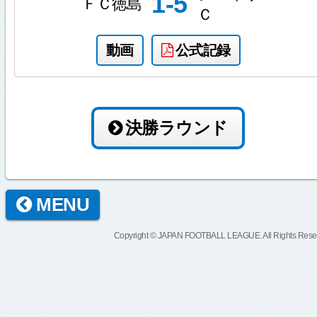
1-5
ＦＣ徳島
Ｃ
動画
公式記録
決勝ラウンド
MENU
Copyright © JAPAN FOOTBALL LEAGUE. All Rights Rese